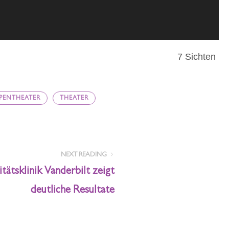
7 Sichten
PENTHEATER
THEATER
NEXT READING
itätsklinik Vanderbilt zeigt
deutliche Resultate