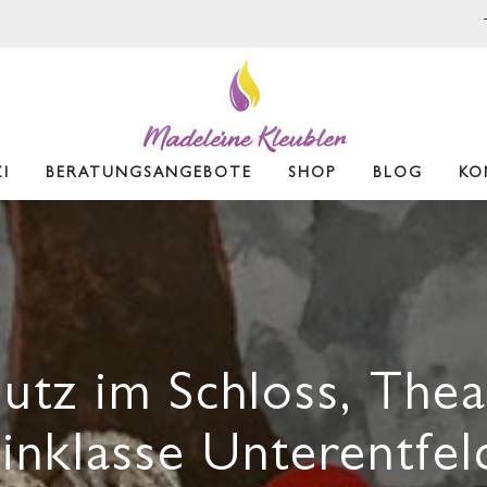
I
BERATUNGSANGEBOTE
SHOP
BLOG
KO
utz im Schloss, Thea
inklasse Unterentfe