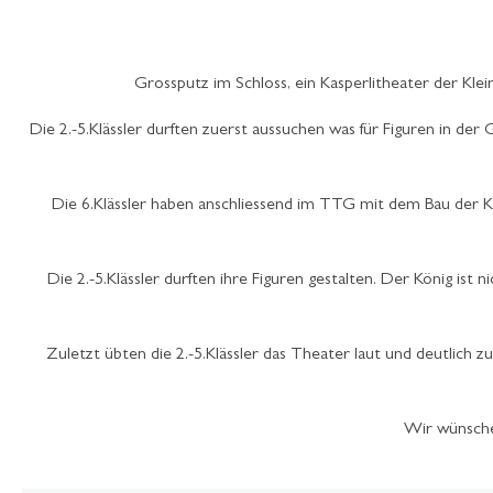
Grossputz im Schloss, ein Kasperlitheater der Klei
Die 2.-5.Klässler durften zuerst aussuchen was für Figuren in d
Die 6.Klässler haben anschliessend im TTG mit dem Bau der Kul
Die 2.-5.Klässler durften ihre Figuren gestalten. Der König ist ni
Zuletzt übten die 2.-5.Klässler das Theater laut und deutlich
Wir wünsche