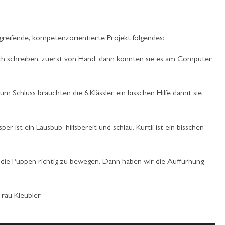
rgreifende, kompetenzorientierte Projekt folgendes:
buch schreiben, zuerst von Hand, dann konnten sie es am Computer
 Schluss brauchten die 6.Klässler ein bisschen Hilfe damit sie
er ist ein Lausbub, hilfsbereit und schlau. Kurtli ist ein bisschen
d die Puppen richtig zu bewegen. Dann haben wir die Auffürhung
rau Kleubler