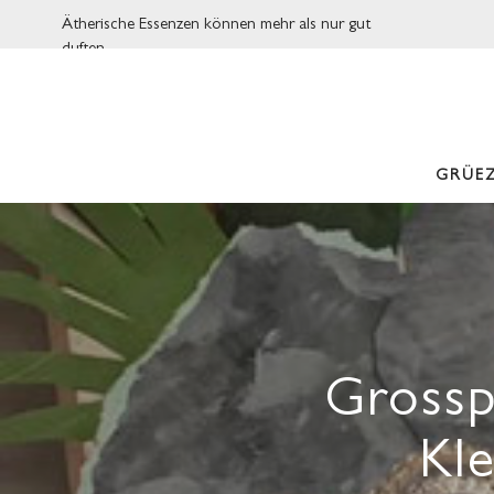
Ätherische Essenzen können mehr als nur gut
duften.
GRÜEZ
Grossp
Kle