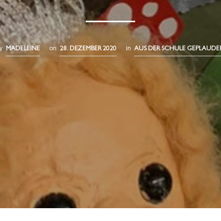
y
on
in
MADELEINE
28. DEZEMBER 2020
AUS DER SCHULE GEPLAUDE