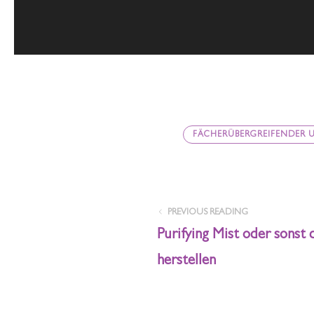
FÄCHERÜBERGREIFENDER 
PREVIOUS READING
Purifying Mist oder sonst
herstellen