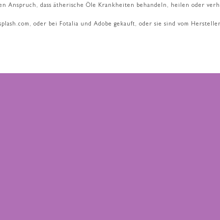
en Anspruch, dass ätherische Öle Krankheiten behandeln, heilen oder ver
nsplash.com, oder bei Fotalia und Adobe gekauft, oder sie sind vom Herste