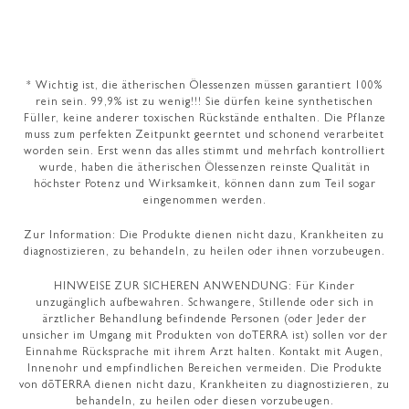
* Wichtig ist, die ätherischen Ölessenzen müssen garantiert 100%
rein sein. 99,9% ist zu wenig!!! Sie dürfen keine synthetischen
Füller, keine anderer toxischen Rückstände enthalten. Die Pflanze
muss zum perfekten Zeitpunkt geerntet und schonend verarbeitet
worden sein. Erst wenn das alles stimmt und mehrfach kontrolliert
wurde, haben die ätherischen Ölessenzen reinste Qualität in
höchster Potenz und Wirksamkeit, können dann zum Teil sogar
eingenommen werden.
Zur Information: Die Produkte dienen nicht dazu, Krankheiten zu
diagnostizieren, zu behandeln, zu heilen oder ihnen vorzubeugen.
HINWEISE ZUR SICHEREN ANWENDUNG: Für Kinder
unzugänglich aufbewahren. Schwangere, Stillende oder sich in
ärztlicher Behandlung befindende Personen (oder Jeder der
unsicher im Umgang mit Produkten von doTERRA ist) sollen vor der
Einnahme Rücksprache mit ihrem Arzt halten. Kontakt mit Augen,
Innenohr und empfindlichen Bereichen vermeiden. Die Produkte
von dōTERRA dienen nicht dazu, Krankheiten zu diagnostizieren, zu
behandeln, zu heilen oder diesen vorzubeugen.