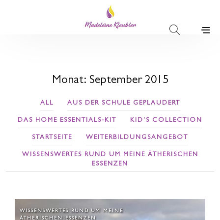
Monat:
September 2015
ALL
AUS DER SCHULE GEPLAUDERT
DAS HOME ESSENTIALS-KIT
KID'S COLLECTION
STARTSEITE
WEITERBILDUNGSANGEBOT
WISSENSWERTES RUND UM MEINE ÄTHERISCHEN
ESSENZEN
WISSENSWERTES RUND UM MEINE
ÄTHERISCHEN ESSENZEN