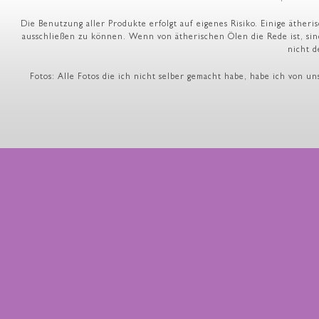
Die Benutzung aller Produkte erfolgt auf eigenes Risiko. Einige äthe
ausschließen zu können. Wenn von ätherischen Ölen die Rede ist, sin
nicht d
Fotos: Alle Fotos die ich nicht selber gemacht habe, habe ich von u