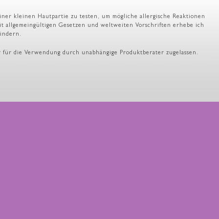
iner kleinen Hautpartie zu testen, um mögliche allergische Reaktionen
it allgemeingültigen Gesetzen und weltweiten Vorschriften erhebe ich
hindern.
ller für die Verwendung durch unabhängige Produktberater zugelassen.