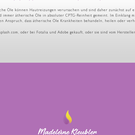
rische Öle können Hautreizungen verursachen und sind daher zunächst auf e
d immer ätherische Öle in absoluter CPTG-Reinheit gemeint. Im Einklang m
en Anspruch, dass ätherische Öle Krankheiten behandeln, heilen oder ver
nsplash.com, oder bei Fotalia und Adobe gekauft, oder sie sind vom Herste