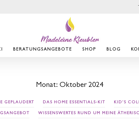
I
BERATUNGSANGEBOTE
SHOP
BLOG
KO
Monat:
Oktober 2024
E GEPLAUDERT
DAS HOME ESSENTIALS-KIT
KID'S CO
NGSANGEBOT
WISSENSWERTES RUND UM MEINE ÄTHERIS