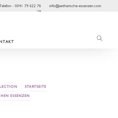
Telefon - 0041 79 622 76
info@aetherische-essenzen.com
28
NTAKT
LLECTION
STARTSEITE
CHEN ESSENZEN