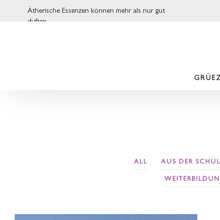
Ätherische Essenzen können mehr als nur gut
duften.
GRÜEZ
ALL
AUS DER SCHUL
WEITERBILDU