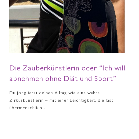
Die Zauberkünstlerin oder “Ich will
abnehmen ohne Diät und Sport”
Du jonglierst deinen Alltag wie eine wahre
Zirkuskünstlerin – mit einer Leichtigkeit, die fast
übermenschlich…