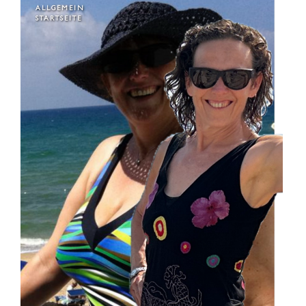
ALLGEMEIN
STARTSEITE