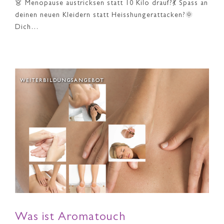
👗 Menopause austricksen statt 10 Kilo drauf?💃 Spass an
deinen neuen Kleidern statt Heisshungerattacken?🌞
Dich…
WEITERBILDUNGSANGEBOT
Was ist Aromatouch