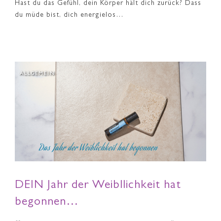
Hast du das Gefühl, dein Körper hält dich zurück? Dass
du müde bist, dich energielos…
ALLGEMEIN
DEIN Jahr der Weibllichkeit hat
begonnen…