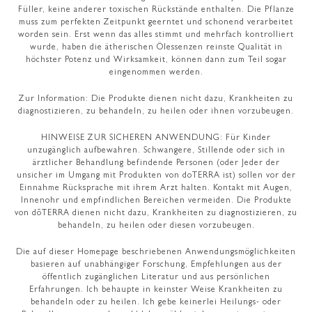
Füller, keine anderer toxischen Rückstände enthalten. Die Pflanze
muss zum perfekten Zeitpunkt geerntet und schonend verarbeitet
worden sein. Erst wenn das alles stimmt und mehrfach kontrolliert
wurde, haben die ätherischen Ölessenzen reinste Qualität in
höchster Potenz und Wirksamkeit, können dann zum Teil sogar
eingenommen werden.
Zur Information: Die Produkte dienen nicht dazu, Krankheiten zu
diagnostizieren, zu behandeln, zu heilen oder ihnen vorzubeugen.
HINWEISE ZUR SICHEREN ANWENDUNG: Für Kinder
unzugänglich aufbewahren. Schwangere, Stillende oder sich in
ärztlicher Behandlung befindende Personen (oder Jeder der
unsicher im Umgang mit Produkten von doTERRA ist) sollen vor der
Einnahme Rücksprache mit ihrem Arzt halten. Kontakt mit Augen,
Innenohr und empfindlichen Bereichen vermeiden. Die Produkte
von dōTERRA dienen nicht dazu, Krankheiten zu diagnostizieren, zu
behandeln, zu heilen oder diesen vorzubeugen.
Die auf dieser Homepage beschriebenen Anwendungsmöglichkeiten
basieren auf unabhängiger Forschung, Empfehlungen aus der
öffentlich zugänglichen Literatur und aus persönlichen
Erfahrungen. Ich behaupte in keinster Weise Krankheiten zu
behandeln oder zu heilen. Ich gebe keinerlei Heilungs- oder