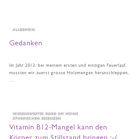
ALLGEMEIN
Gedanken
Im Jahr 2012, bei meinem ersten und einzigen Feuerlauf,
mussten wir zuerst grosse Holzmengen heranschleppen,
…
WISSENSWERTES RUND UM MEINE
ÄTHERISCHEN ESSENZEN
Vitamin B12-Mangel kann den
Körper zum Stillstand bringen :-(