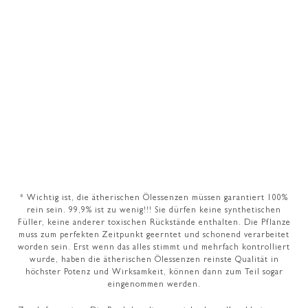
* Wichtig ist, die ätherischen Ölessenzen müssen garantiert 100%
rein sein. 99,9% ist zu wenig!!! Sie dürfen keine synthetischen
Füller, keine anderer toxischen Rückstände enthalten. Die Pflanze
muss zum perfekten Zeitpunkt geerntet und schonend verarbeitet
worden sein. Erst wenn das alles stimmt und mehrfach kontrolliert
wurde, haben die ätherischen Ölessenzen reinste Qualität in
höchster Potenz und Wirksamkeit, können dann zum Teil sogar
eingenommen werden.