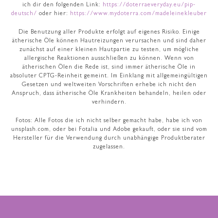
ich dir den folgenden Link:
https://doterraeveryday.eu/pip-
deutsch/
oder hier:
https://www.mydoterra.com/madeleinekleuber
Die Benutzung aller Produkte erfolgt auf eigenes Risiko. Einige
ätherische Öle können Hautreizungen verursachen und sind daher
zunächst auf einer kleinen Hautpartie zu testen, um mögliche
allergische Reaktionen ausschließen zu können. Wenn von
ätherischen Ölen die Rede ist, sind immer ätherische Öle in
absoluter CPTG-Reinheit gemeint. Im Einklang mit allgemeingültigen
Gesetzen und weltweiten Vorschriften erhebe ich nicht den
Anspruch, dass ätherische Öle Krankheiten behandeln, heilen oder
verhindern.
Fotos: Alle Fotos die ich nicht selber gemacht habe, habe ich von
unsplash.com, oder bei Fotalia und Adobe gekauft, oder sie sind vom
Hersteller für die Verwendung durch unabhängige Produktberater
zugelassen.