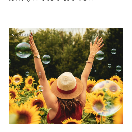
würdest gerne im Sommer wieder ohne…
ALLGEMEIN