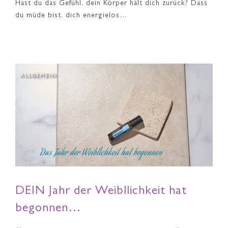
Hast du das Gefühl, dein Körper hält dich zurück? Dass
du müde bist, dich energielos…
ALLGEMEIN
DEIN Jahr der Weibllichkeit hat
begonnen…