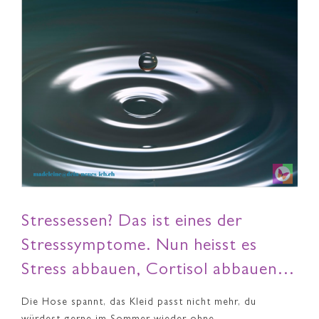
Stressessen? Das ist eines der
Stresssymptome. Nun heisst es
Stress abbauen, Cortisol abbauen…
Die Hose spannt, das Kleid passt nicht mehr, du