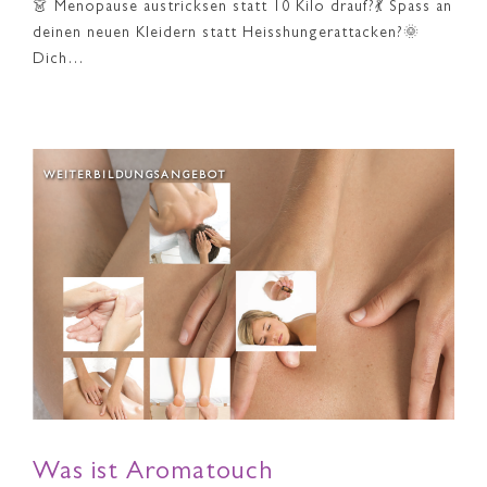
👗 Menopause austricksen statt 10 Kilo drauf?💃 Spass an
deinen neuen Kleidern statt Heisshungerattacken?🌞
Dich…
WEITERBILDUNGSANGEBOT
Was ist Aromatouch