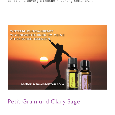
es ist eine unvergleichliche Mischung seltener,…
WEITERBILDUNGSANGEBOT
WISSENSWERTES RUND UM MEINE
ÄTHERISCHEN ESSENZEN
Petit Grain und Clary Sage