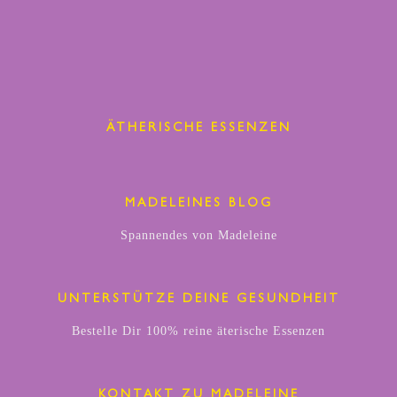
ÄTHERISCHE ESSENZEN
MADELEINES BLOG
Spannendes von Madeleine
UNTERSTÜTZE DEINE GESUNDHEIT
Bestelle Dir 100% reine äterische Essenzen
KONTAKT ZU MADELEINE