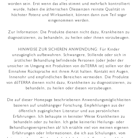
worden sein. Erst wenn das alles stimmt und mehrfach kontrolliert
wurde, haben die ätherischen Ölessenzen reinste Qualität in
höchster Potenz und Wirksamkeit, können dann zum Teil sogar
eingenommen werden.
Zur Information: Die Produkte dienen nicht dazu, Krankheiten zu
diagnostizieren, zu behandeln, zu heilen oder ihnen vorzubeugen.
HINWEISE ZUR SICHEREN ANWENDUNG: Für Kinder
unzugänglich aufbewahren. Schwangere, Stillende oder sich in
ärztlicher Behandlung befindende Personen (oder Jeder der
unsicher im Umgang mit Produkten von doTERRA ist) sollen vor der
Einnahme Rücksprache mit ihrem Arzt halten. Kontakt mit Augen,
Innenohr und empfindlichen Bereichen vermeiden. Die Produkte
von dōTERRA dienen nicht dazu, Krankheiten zu diagnostizieren, zu
behandeln, zu heilen oder diesen vorzubeugen.
Die auf dieser Homepage beschriebenen Anwendungsmöglichkeiten
basieren auf unabhängiger Forschung, Empfehlungen aus der
öffentlich zugänglichen Literatur und aus persönlichen
Erfahrungen. Ich behaupte in keinster Weise Krankheiten zu
behandeln oder zu heilen. Ich gebe keinerlei Heilungs- oder
Behandlungsversprechen ab! Ich erzähle viel von meinen eigenen
Erfahrungen oder Informationen, die ich aus Schulungen, vom