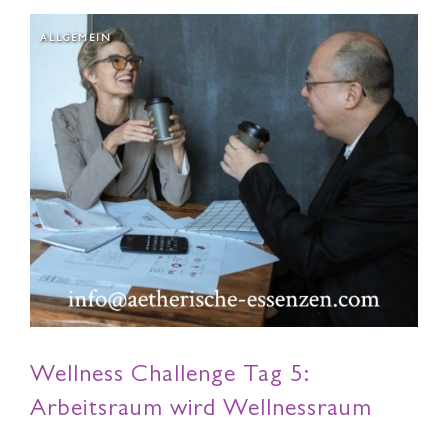
ALLGEMEIN
Wellness Challenge Tag 5:
Arbeitsraum wird Wellnessraum