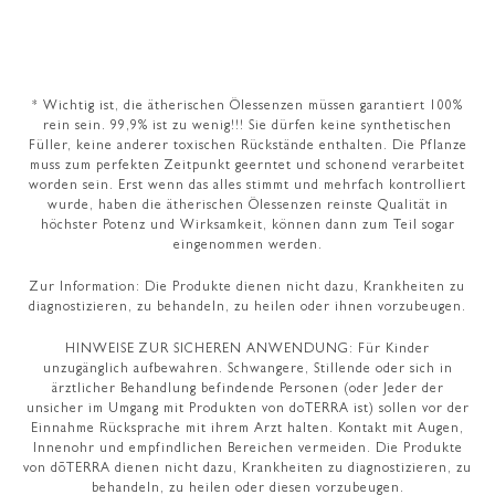
* Wichtig ist, die ätherischen Ölessenzen müssen garantiert 100%
rein sein. 99,9% ist zu wenig!!! Sie dürfen keine synthetischen
Füller, keine anderer toxischen Rückstände enthalten. Die Pflanze
muss zum perfekten Zeitpunkt geerntet und schonend verarbeitet
worden sein. Erst wenn das alles stimmt und mehrfach kontrolliert
wurde, haben die ätherischen Ölessenzen reinste Qualität in
höchster Potenz und Wirksamkeit, können dann zum Teil sogar
eingenommen werden.
Zur Information: Die Produkte dienen nicht dazu, Krankheiten zu
diagnostizieren, zu behandeln, zu heilen oder ihnen vorzubeugen.
HINWEISE ZUR SICHEREN ANWENDUNG: Für Kinder
unzugänglich aufbewahren. Schwangere, Stillende oder sich in
ärztlicher Behandlung befindende Personen (oder Jeder der
unsicher im Umgang mit Produkten von doTERRA ist) sollen vor der
Einnahme Rücksprache mit ihrem Arzt halten. Kontakt mit Augen,
Innenohr und empfindlichen Bereichen vermeiden. Die Produkte
von dōTERRA dienen nicht dazu, Krankheiten zu diagnostizieren, zu
behandeln, zu heilen oder diesen vorzubeugen.