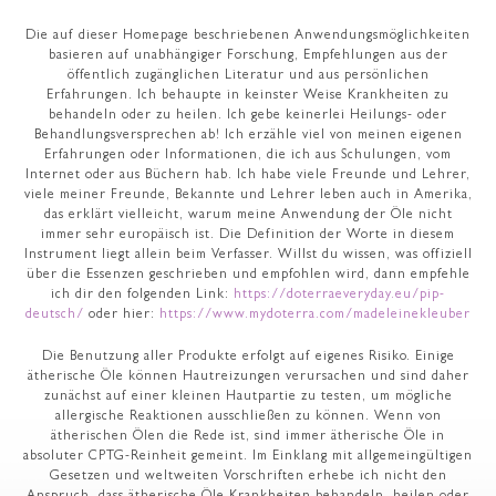
Die auf dieser Homepage beschriebenen Anwendungsmöglichkeiten
basieren auf unabhängiger Forschung, Empfehlungen aus der
öffentlich zugänglichen Literatur und aus persönlichen
Erfahrungen. Ich behaupte in keinster Weise Krankheiten zu
behandeln oder zu heilen. Ich gebe keinerlei Heilungs- oder
Behandlungsversprechen ab! Ich erzähle viel von meinen eigenen
Erfahrungen oder Informationen, die ich aus Schulungen, vom
Internet oder aus Büchern hab. Ich habe viele Freunde und Lehrer,
viele meiner Freunde, Bekannte und Lehrer leben auch in Amerika,
das erklärt vielleicht, warum meine Anwendung der Öle nicht
immer sehr europäisch ist. Die Definition der Worte in diesem
Instrument liegt allein beim Verfasser. Willst du wissen, was offiziell
über die Essenzen geschrieben und empfohlen wird, dann empfehle
ich dir den folgenden Link:
https://doterraeveryday.eu/pip-
deutsch/
oder hier:
https://www.mydoterra.com/madeleinekleuber
Die Benutzung aller Produkte erfolgt auf eigenes Risiko. Einige
ätherische Öle können Hautreizungen verursachen und sind daher
zunächst auf einer kleinen Hautpartie zu testen, um mögliche
allergische Reaktionen ausschließen zu können. Wenn von
ätherischen Ölen die Rede ist, sind immer ätherische Öle in
absoluter CPTG-Reinheit gemeint. Im Einklang mit allgemeingültigen
Gesetzen und weltweiten Vorschriften erhebe ich nicht den