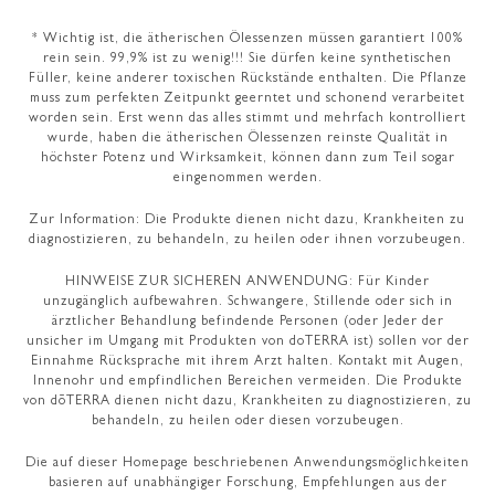
* Wichtig ist, die ätherischen Ölessenzen müssen garantiert 100%
rein sein. 99,9% ist zu wenig!!! Sie dürfen keine synthetischen
Füller, keine anderer toxischen Rückstände enthalten. Die Pflanze
muss zum perfekten Zeitpunkt geerntet und schonend verarbeitet
worden sein. Erst wenn das alles stimmt und mehrfach kontrolliert
wurde, haben die ätherischen Ölessenzen reinste Qualität in
höchster Potenz und Wirksamkeit, können dann zum Teil sogar
eingenommen werden.
Zur Information: Die Produkte dienen nicht dazu, Krankheiten zu
diagnostizieren, zu behandeln, zu heilen oder ihnen vorzubeugen.
HINWEISE ZUR SICHEREN ANWENDUNG: Für Kinder
unzugänglich aufbewahren. Schwangere, Stillende oder sich in
ärztlicher Behandlung befindende Personen (oder Jeder der
unsicher im Umgang mit Produkten von doTERRA ist) sollen vor der
Einnahme Rücksprache mit ihrem Arzt halten. Kontakt mit Augen,
Innenohr und empfindlichen Bereichen vermeiden. Die Produkte
von dōTERRA dienen nicht dazu, Krankheiten zu diagnostizieren, zu
behandeln, zu heilen oder diesen vorzubeugen.
Die auf dieser Homepage beschriebenen Anwendungsmöglichkeiten
basieren auf unabhängiger Forschung, Empfehlungen aus der