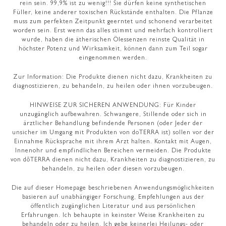
rein sein. 99,9% ist zu wenig!!! Sie dürfen keine synthetischen
Füller, keine anderer toxischen Rückstände enthalten. Die Pflanze
muss zum perfekten Zeitpunkt geerntet und schonend verarbeitet
worden sein. Erst wenn das alles stimmt und mehrfach kontrolliert
wurde, haben die ätherischen Ölessenzen reinste Qualität in
höchster Potenz und Wirksamkeit, können dann zum Teil sogar
eingenommen werden.
Zur Information: Die Produkte dienen nicht dazu, Krankheiten zu
diagnostizieren, zu behandeln, zu heilen oder ihnen vorzubeugen.
HINWEISE ZUR SICHEREN ANWENDUNG: Für Kinder
unzugänglich aufbewahren. Schwangere, Stillende oder sich in
ärztlicher Behandlung befindende Personen (oder Jeder der
unsicher im Umgang mit Produkten von doTERRA ist) sollen vor der
Einnahme Rücksprache mit ihrem Arzt halten. Kontakt mit Augen,
Innenohr und empfindlichen Bereichen vermeiden. Die Produkte
von dōTERRA dienen nicht dazu, Krankheiten zu diagnostizieren, zu
behandeln, zu heilen oder diesen vorzubeugen.
Die auf dieser Homepage beschriebenen Anwendungsmöglichkeiten
basieren auf unabhängiger Forschung, Empfehlungen aus der
öffentlich zugänglichen Literatur und aus persönlichen
Erfahrungen. Ich behaupte in keinster Weise Krankheiten zu
behandeln oder zu heilen. Ich gebe keinerlei Heilungs- oder