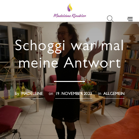
Schoggi war mal
meine Antwort
by
on
in
MADELEINE
19. NOVEMBER 2023
ALLGEMEIN