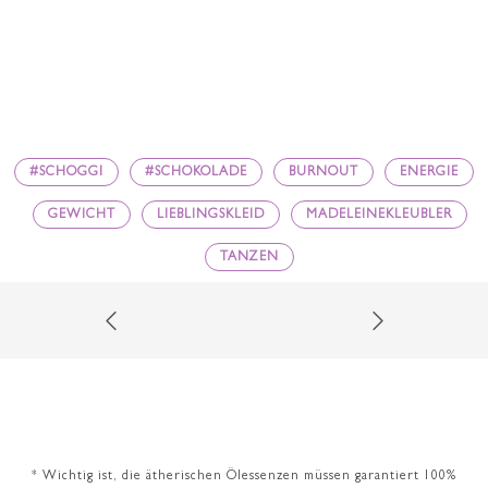
#SCHOGGI
#SCHOKOLADE
BURNOUT
ENERGIE
GEWICHT
LIEBLINGSKLEID
MADELEINEKLEUBLER
TANZEN
* Wichtig ist, die ätherischen Ölessenzen müssen garantiert 100%