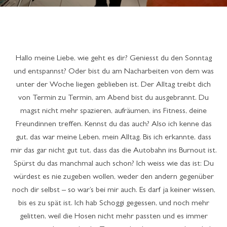
Hallo meine Liebe, wie geht es dir? Geniesst du den Sonntag
und entspannst? Oder bist du am Nacharbeiten von dem was
unter der Woche liegen geblieben ist. Der Alltag treibt dich
von Termin zu Termin, am Abend bist du ausgebrannt. Du
magst nicht mehr spazieren, aufräumen, ins Fitness, deine
Freundinnen treffen. Kennst du das auch? Also ich kenne das
gut, das war meine Leben, mein Alltag. Bis ich erkannte, dass
mir das gar nicht gut tut, dass das die Autobahn ins Burnout ist.
Spürst du das manchmal auch schon? Ich weiss wie das ist: Du
würdest es nie zugeben wollen, weder den andern gegenüber
noch dir selbst – so war’s bei mir auch. Es darf ja keiner wissen,
bis es zu spät ist. Ich hab Schoggi gegessen, und noch mehr
gelitten, weil die Hosen nicht mehr passten und es immer