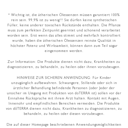
* Wichtig ist, die ätherischen Ölessenzen müssen garantiert 100%
rein sein. 99,9% ist zu wenig!!! Sie dürfen keine synthetischen
Füller, keine anderer toxischen Rückstände enthalten. Die Pflanze
muss zum perfekten Zeitpunkt geerntet und schonend verarbeitet
worden sein. Erst wenn das alles stimmt und mehrfach kontrolliert
wurde, haben die ätherischen Ölessenzen reinste Qualität in
höchster Potenz und Wirksamkeit, können dann zum Teil sogar
eingenommen werden.
Zur Information: Die Produkte dienen nicht dazu, Krankheiten zu
diagnostizieren, zu behandeln, zu heilen oder ihnen vorzubeugen.
HINWEISE ZUR SICHEREN ANWENDUNG: Für Kinder
unzugänglich aufbewahren. Schwangere, Stillende oder sich in
ärztlicher Behandlung befindende Personen (oder Jeder der
unsicher im Umgang mit Produkten von doTERRA ist) sollen vor der
Einnahme Rücksprache mit ihrem Arzt halten. Kontakt mit Augen,
Innenohr und empfindlichen Bereichen vermeiden. Die Produkte
von dōTERRA dienen nicht dazu, Krankheiten zu diagnostizieren, zu
behandeln, zu heilen oder diesen vorzubeugen.
Die auf dieser Homepage beschriebenen Anwendungsmöglichkeiten