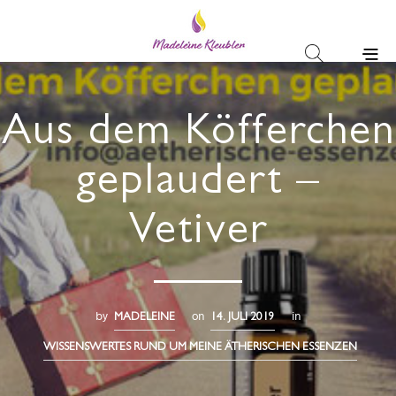
Aus dem Köfferchen
geplaudert –
Vetiver
by
on
in
MADELEINE
14. JULI 2019
WISSENSWERTES RUND UM MEINE ÄTHERISCHEN ESSENZEN