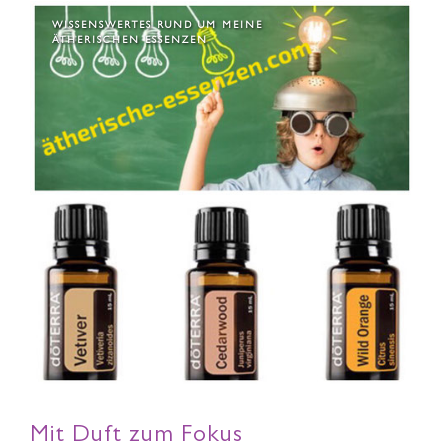
WISSENSWERTES RUND UM MEINE
ÄTHERISCHEN ESSENZEN
Mit Duft zum Fokus