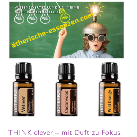
WISSENSWERTES RUND UM MEINE
ÄTHERISCHEN ESSENZEN
THINK clever – mit Duft zu Fokus