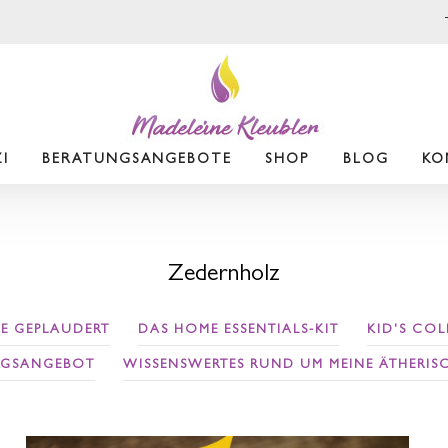
I
BERATUNGSANGEBOTE
SHOP
BLOG
KO
Zedernholz
E GEPLAUDERT
DAS HOME ESSENTIALS-KIT
KID'S CO
NGSANGEBOT
WISSENSWERTES RUND UM MEINE ÄTHERIS