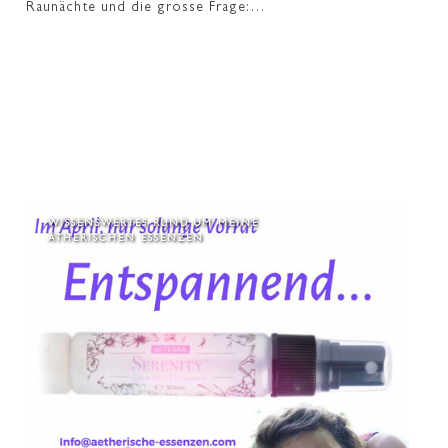
Raunächte und die grosse Frage:…
WISSENSWERTES RUND UM MEINE
ÄTHERISCHEN ESSENZEN