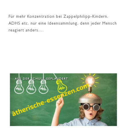
Für mehr Konzentration bei Zappelphilipp-Kindern,
ADHS etc, nur eine Ideensammlung, denn jeder Mensch
reagiert anders.…
AUS DER SCHULE GEPLAUDERT