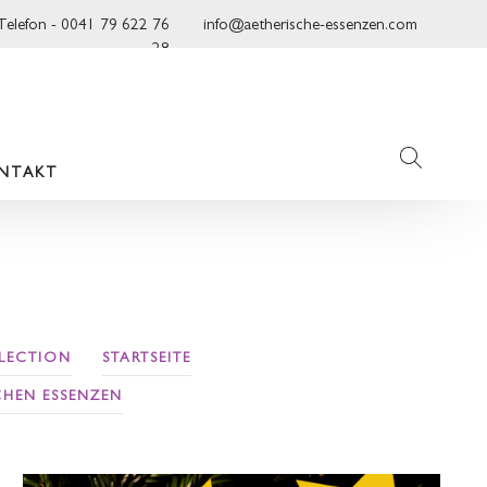
Telefon - 0041 79 622 76
info@aetherische-essenzen.com
28
NTAKT
LLECTION
STARTSEITE
CHEN ESSENZEN