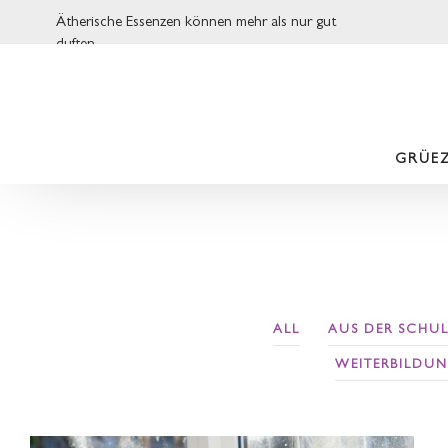
Ätherische Essenzen können mehr als nur gut
duften.
GRÜEZ
ALL
AUS DER SCHUL
WEITERBILDU