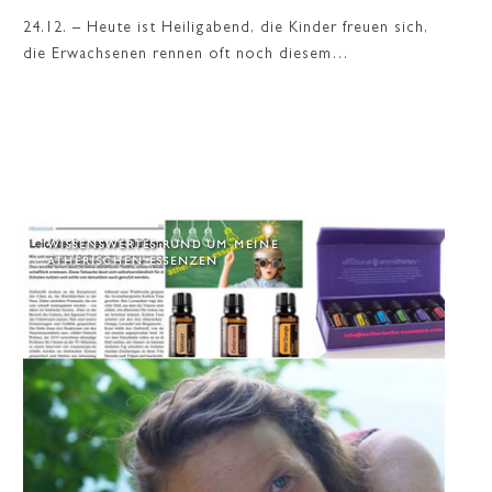
24.12. – Heute ist Heiligabend, die Kinder freuen sich,
die Erwachsenen rennen oft noch diesem…
WISSENSWERTES RUND UM MEINE
ÄTHERISCHEN ESSENZEN