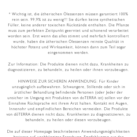
* Wichtig ist, die ätherischen Ölessenzen müssen garantiert 100%
rein sein. 99,9% ist zu wenig!!! Sie dürfen keine synthetischen
Füller, keine anderer toxischen Rückstände enthalten. Die Pflanze
muss zum perfekten Zeitpunkt geerntet und schonend verarbeitet
worden sein. Erst wenn das alles stimmt und mehrfach kontrolliert
wurde, haben die ätherischen Ölessenzen reinste Qualität in
höchster Potenz und Wirksamkeit, können dann zum Teil sogar
eingenommen werden.
Zur Information: Die Produkte dienen nicht dazu, Krankheiten zu
diagnostizieren, zu behandeln, zu heilen oder ihnen vorzubeugen.
HINWEISE ZUR SICHEREN ANWENDUNG: Für Kinder
unzugänglich aufbewahren. Schwangere, Stillende oder sich in
ärztlicher Behandlung befindende Personen (oder Jeder der
unsicher im Umgang mit Produkten von doTERRA ist) sollen vor der
Einnahme Rücksprache mit ihrem Arzt halten. Kontakt mit Augen,
Innenohr und empfindlichen Bereichen vermeiden. Die Produkte
von dōTERRA dienen nicht dazu, Krankheiten zu diagnostizieren, zu
behandeln, zu heilen oder diesen vorzubeugen.
Die auf dieser Homepage beschriebenen Anwendungsmöglichkeiten