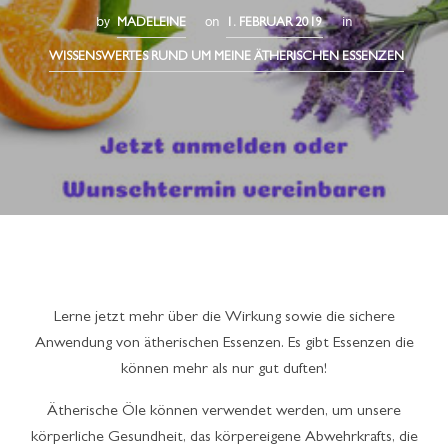
by
on
in
MADELEINE
1. FEBRUAR 2019
WISSENSWERTES RUND UM MEINE ÄTHERISCHEN ESSENZEN
Lerne jetzt mehr über die Wirkung sowie die sichere
Anwendung von ätherischen Essenzen. Es gibt Essenzen die
können mehr als nur gut duften!
Ätherische Öle können verwendet werden, um unsere
körperliche Gesundheit, das körpereigene Abwehrkrafts, die