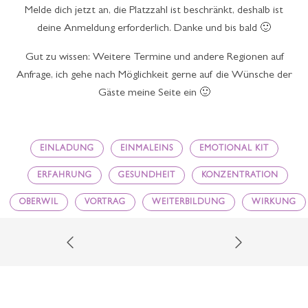
Melde dich jetzt an, die Platzzahl ist beschränkt, deshalb ist
deine Anmeldung erforderlich. Danke und bis bald 🙂
Gut zu wissen: Weitere Termine und andere Regionen auf
Anfrage, ich gehe nach Möglichkeit gerne auf die Wünsche der
Gäste meine Seite ein 🙂
EINLADUNG
EINMALEINS
EMOTIONAL KIT
ERFAHRUNG
GESUNDHEIT
KONZENTRATION
OBERWIL
VORTRAG
WEITERBILDUNG
WIRKUNG