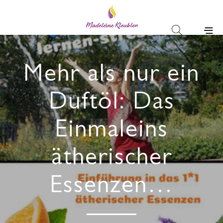
Mehr als nur ein
Duftöl: Das
Einmaleins
ätherischer
Essenzen…