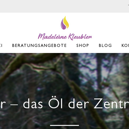
I
BERATUNGSANGEBOTE
SHOP
BLOG
KO
r – das Öl der Zent