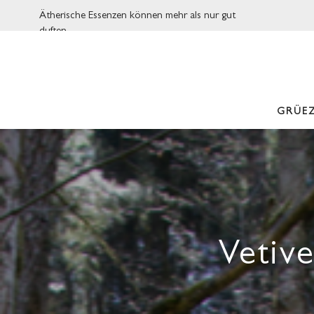
Ätherische Essenzen können mehr als nur gut
duften.
GRÜEZ
Vetive