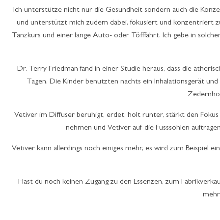
Ich unterstütze nicht nur die Gesundheit sondern auch die Konze
und unterstützt mich zudem dabei, fokusiert und konzentriert z
Tanzkurs und einer lange Auto- oder Töfffahrt. Ich gebe in solche
Dr. Terry Friedman fand in einer Studie heraus, dass die äther
Tagen. Die Kinder benutzten nachts ein Inhalationsgerät und i
Zedernhol
Vetiver im Diffuser beruhigt, erdet, holt runter, stärkt den Fok
nehmen und Vetiver auf die Fusssohlen auftragen. 
Vetiver kann allerdings noch einiges mehr, es wird zum Beispiel 
Hast du noch keinen Zugang zu den Essenzen, zum Fabrikverka
mehr 