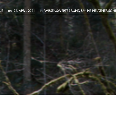
on
in
NE
22. APRIL 2021
WISSENSWERTES RUND UM MEINE ÄTHERISCH