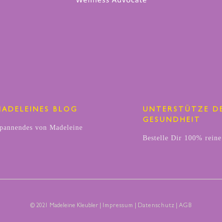
MADELEINES BLOG
UNTERSTÜTZE D
GESUNDHEIT
pannendes von Madeleine
Bestelle Dir 100% reine
© 2021 Madeleine Kleubler |
Impressum
|
Datenschutz
|
AGB