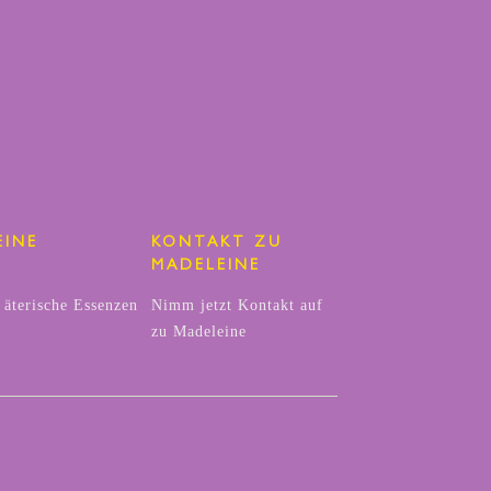
EINE
KONTAKT ZU
MADELEINE
 äterische Essenzen
Nimm jetzt Kontakt auf
zu Madeleine