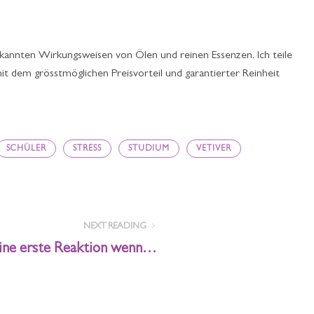
ekannten Wirkungsweisen von Ölen und reinen Essenzen. Ich teile
t dem grösstmöglichen Preisvorteil und garantierter Reinheit
SCHÜLER
STRESS
STUDIUM
VETIVER
NEXT READING
ine erste Reaktion wenn…