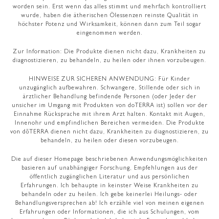
worden sein. Erst wenn das alles stimmt und mehrfach kontrolliert
wurde, haben die ätherischen Ölessenzen reinste Qualität in
höchster Potenz und Wirksamkeit, können dann zum Teil sogar
eingenommen werden.
Zur Information: Die Produkte dienen nicht dazu, Krankheiten zu
diagnostizieren, zu behandeln, zu heilen oder ihnen vorzubeugen.
HINWEISE ZUR SICHEREN ANWENDUNG: Für Kinder
unzugänglich aufbewahren. Schwangere, Stillende oder sich in
ärztlicher Behandlung befindende Personen (oder Jeder der
unsicher im Umgang mit Produkten von doTERRA ist) sollen vor der
Einnahme Rücksprache mit ihrem Arzt halten. Kontakt mit Augen,
Innenohr und empfindlichen Bereichen vermeiden. Die Produkte
von dōTERRA dienen nicht dazu, Krankheiten zu diagnostizieren, zu
behandeln, zu heilen oder diesen vorzubeugen.
Die auf dieser Homepage beschriebenen Anwendungsmöglichkeiten
basieren auf unabhängiger Forschung, Empfehlungen aus der
öffentlich zugänglichen Literatur und aus persönlichen
Erfahrungen. Ich behaupte in keinster Weise Krankheiten zu
behandeln oder zu heilen. Ich gebe keinerlei Heilungs- oder
Behandlungsversprechen ab! Ich erzähle viel von meinen eigenen
Erfahrungen oder Informationen, die ich aus Schulungen, vom