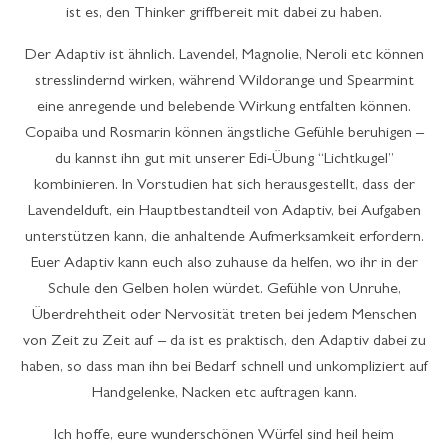
ist es, den Thinker griffbereit mit dabei zu haben.
Der Adaptiv ist ähnlich. Lavendel, Magnolie, Neroli etc können
stresslindernd wirken, während Wildorange und Spearmint
eine anregende und belebende Wirkung entfalten können.
Copaiba und Rosmarin können ängstliche Gefühle beruhigen –
du kannst ihn gut mit unserer Edi-Übung “Lichtkugel”
kombinieren. In Vorstudien hat sich herausgestellt, dass der
Lavendelduft, ein Hauptbestandteil von Adaptiv, bei Aufgaben
unterstützen kann, die anhaltende Aufmerksamkeit erfordern.
Euer Adaptiv kann euch also zuhause da helfen, wo ihr in der
Schule den Gelben holen würdet. Gefühle von Unruhe,
Überdrehtheit oder Nervosität treten bei jedem Menschen
von Zeit zu Zeit auf – da ist es praktisch, den Adaptiv dabei zu
haben, so dass man ihn bei Bedarf schnell und unkompliziert auf
Handgelenke, Nacken etc auftragen kann.
Ich hoffe, eure wunderschönen Würfel sind heil heim