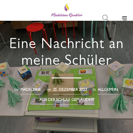
Eine Nachricht an
meine Schüler
by
on
in
,
MADELEINE
25. DEZEMBER 2022
ALLGEMEIN
AUS DER SCHULE GEPLAUDERT