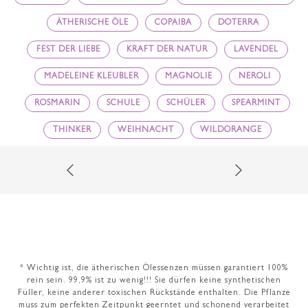
ÄTHERISCHE ÖLE
COPAIBA
DOTERRA
FEST DER LIEBE
KRAFT DER NATUR
LAVENDEL
MADELEINE KLEUBLER
MAGNOLIE
NEROLI
ROSMARIN
SCHULE
SCHÜLER
SPEARMINT
THINKER
WEIHNACHT
WILDORANGE
* Wichtig ist, die ätherischen Ölessenzen müssen garantiert 100%
rein sein. 99,9% ist zu wenig!!! Sie dürfen keine synthetischen
Füller, keine anderer toxischen Rückstände enthalten. Die Pflanze
muss zum perfekten Zeitpunkt geerntet und schonend verarbeitet